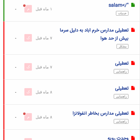
"/>salam
۱ ماه قبل
م
-
خدمات
تعطیلی مدارس خرم اباد به دلیل سرما
بیش از حد هوا
۷ ماه قبل
ک
-
مشکل
تعطیلی
۷ ماه قبل
ک
-
راهنمایی
تعطیلی
۸ ماه قبل
ک
-
راهنمایی
تعطیلی مدارس بخاطر آنفولانزا
۸ ماه قبل
م
-
راهنمایی
وحدت رویه