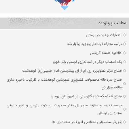
مطالب پربازدید
انتصابات جدید در لرستان
مراسم معارفه فرماندار بروجرد برگزار شد
اطلاعیه هسته گزینش
یک انتصاب دیگر در استانداری لرستان رقم خورد
افتتاح مرکز تصویربرداری ام آر آی بیمارستان امام خمینی(ره) کوهدشت
افتتاح سردخانه محصولات کشاورزی شهرستان کوهدشت با ظرفیت ذخیره‌ سازی
سالانه هزار تن
افتتاح شبکه گسترده گازرسانی در شهرستان بروجرد
مراسم تکریم و معارفه مدیر کل دفتر مدیریت عملکرد، بازرسی و امور حقوقی
استانداری لرستان
پذیرش مشمولین متقاضی امریه در استانداری ها