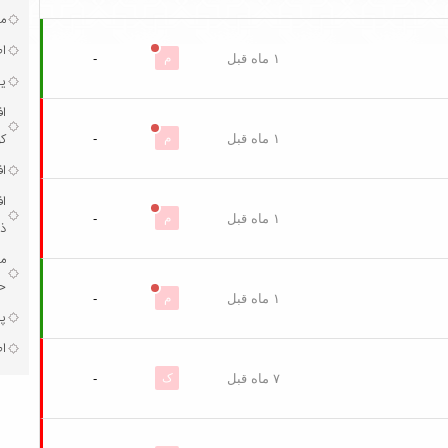
مر
ا
۱ ماه قبل
م
-
یک
ا
ک
۱ ماه قبل
م
-
اف
ا
۱ ماه قبل
م
-
ذخ
مر
حق
۱ ماه قبل
م
-
پذ
اط
۷ ماه قبل
ک
-