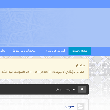
صفحه نخست
استانداری لرستان
مناقصات و مزایده ها
معاون
هشدار
خطا در بارگذاری کامپوننت: com_easysocial، کامپوننت پیدا نشد
به ترتیب تاریخ
عمومی